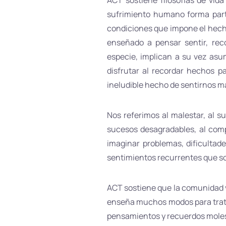
ACT sostiene filosofías de vid
sufrimiento humano forma part
condiciones que impone el hecho
enseñado a pensar sentir, rec
especie, implican a su vez asum
disfrutar al recordar hechos p
ineludible hecho de sentirnos ma
Nos referimos al malestar, al su
sucesos desagradables, al comp
imaginar problemas, dificultad
sentimientos recurrentes que 
ACT sostiene que la comunidad ve
enseña muchos modos para tratar d
pensamientos y recuerdos molest