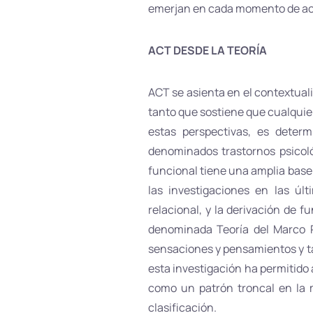
emerjan en cada momento de acue
ACT DESDE LA TEORÍA
ACT se asienta en el contextual
tanto que sostiene que cualquie
estas perspectivas, es deter
denominados trastornos psicológ
funcional tiene una amplia base e
las investigaciones en las ú
relacional, y la derivación de 
denominada Teoría del Marco R
sensaciones y pensamientos y ta
esta investigación ha permitido 
como un patrón troncal en la m
clasificación.