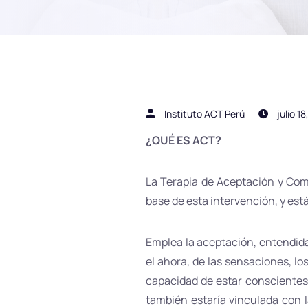
Instituto ACT Perú
julio 1
¿QUÉ ES ACT?
La Terapia de Aceptación y Com
base de esta intervención, y es
Emplea la aceptación, entendida
el ahora, de las sensaciones, l
capacidad de estar conscientes 
también estaría vinculada con la