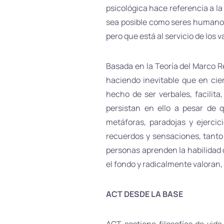
psicológica hace referencia a la
sea posible como seres humanos,
pero que está al servicio de los 
Basada en la Teoría del Marco R
haciendo inevitable que en cie
hecho de ser verbales, facilit
persistan en ello a pesar de 
metáforas, paradojas y ejercic
recuerdos y sensaciones, tanto
personas aprenden la habilidad d
el fondo y radicalmente valoran
ACT DESDE LA BASE