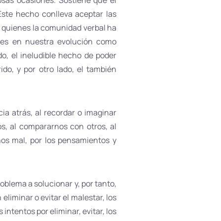
osas ocasiones. Sostiene que el
ste hecho conlleva aceptar las
a quienes la comunidad verbal ha
ntes en nuestra evolución como
do, el ineludible hecho de poder
do, y por otro lado, el también
cia atrás, al recordar o imaginar
s, al compararnos con otros, al
nos mal, por los pensamientos y
oblema a solucionar y, por tanto,
eliminar o evitar el malestar, los
tentos por eliminar, evitar, los