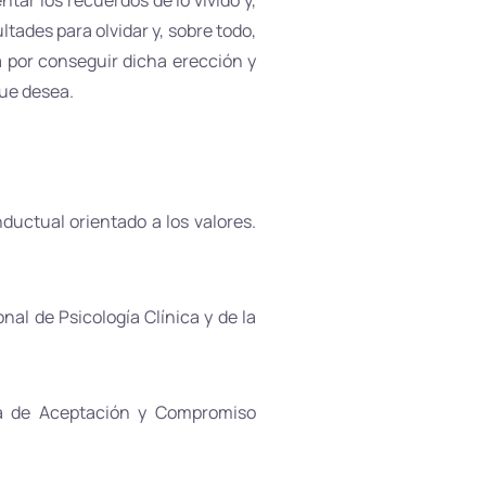
tar los recuerdos de lo vivido y,
ltades para olvidar y, sobre todo,
 por conseguir dicha erección y
que desea.
uctual orientado a los valores.
onal de Psicología Clínica y de la
ia de Aceptación y Compromiso