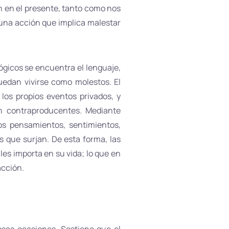
en en el presente, tanto como nos
 una acción que implica malestar
ógicos se encuentra el lenguaje,
uedan vivirse como molestos. El
los propios eventos privados, y
en contraproducentes. Mediante
los pensamientos, sentimientos,
 que surjan. De esta forma, las
les importa en su vida; lo que en
acción.