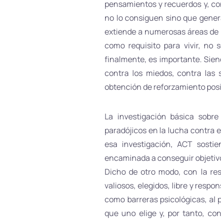
pensamientos y recuerdos y, con
no lo consiguen sino que gener
extiende a numerosas áreas de l
como requisito para vivir, no 
finalmente, es importante. Sien
contra los miedos, contra las 
obtención de reforzamiento posi
La investigación básica sobre
paradójicos en la lucha contra e
esa investigación, ACT sosti
encaminada a conseguir objetivos
Dicho de otro modo, con la resp
valiosos, elegidos, libre y resp
como barreras psicológicas, al 
que uno elige y, por tanto, co