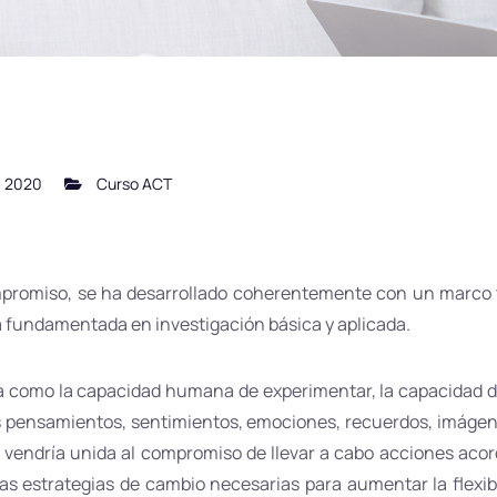
8, 2020
Curso ACT
promiso, se ha desarrollado coherentemente con un marco teó
tá fundamentada en investigación básica y aplicada.
 como la capacidad humana de experimentar, la capacidad de
os pensamientos, sentimientos, emociones, recuerdos, imágene
vendría unida al compromiso de llevar a cabo acciones acor
s estrategias de cambio necesarias para aumentar la flexibil