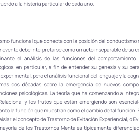
rdo a la historia particular de cada uno.
ismo funcional que conecta con la posición del conductismo r
r evento debe interpretarse como un acto inseparable de su co
minante el análisis de las funciones del comportamiento
icos, en particular, a fin de entender su génesis y su persi
xperimental, pero el análisis funcional del lenguaje y la cogn
ltimas dos décadas sobre la emergencia de nuevos compo
funciones psicológicas. La teoría que ha comenzando a integr
elacional y los frutos que están emergiendo son esencial
nto la función que muestran como el cambio de tal función. En
aislar el concepto de Trastorno de Evitación Experiencial, o Ev
ayoría de los Trastornos Mentales típicamente diferencia