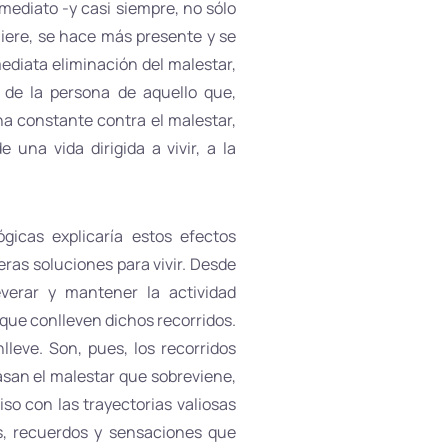
mediato -y casi siempre, no sólo
iere, se hace más presente y se
ediata eliminación del malestar,
o de la persona de aquello que,
ha constante contra el malestar,
una vida dirigida a vivir, a la
gicas explicaría estos efectos
eras soluciones para vivir. Desde
verar y mantener la actividad
 que conlleven dichos recorridos.
lleve. Son, pues, los recorridos
pasan el malestar que sobreviene,
so con las trayectorias valiosas
os, recuerdos y sensaciones que