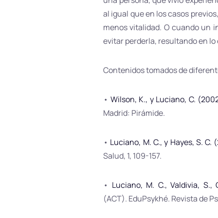
una persona, que vivió experienc
al igual que en los casos previos
menos vitalidad. O cuando un i
evitar perderla, resultando en lo
Contenidos tomados de diferent
•
Wilson, K., y Luciano, C. (200
Madrid: Pirámide.
•
Luciano, M. C., y Hayes, S. C. 
Salud, 1, 109-157.
•
Luciano, M. C., Valdivia, S.,
(ACT). EduPsykhé. Revista de Psi