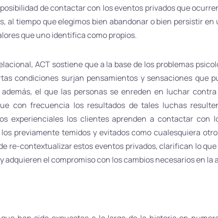
 posibilidad de contactar con los eventos privados que ocurr
 al tiempo que elegimos bien abandonar o bien persistir en
valores que uno identifica como propios.
elacional, ACT sostiene que a la base de los problemas psicol
rtas condiciones surjan pensamientos y sensaciones que p
a, además, el que las personas se enreden en luchar contra 
que con frecuencia los resultados de tales luchas result
ios experienciales los clientes aprenden a contactar con 
 los previamente temidos y evitados como cualesquiera otros
e re-contextualizar estos eventos privados, clarifican lo que 
, y adquieren el compromiso con los cambios necesarios en la 