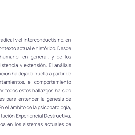
adical y el interconductismo, en
ntexto actual e histórico. Desde
 humano, en general, y de los
stencia y extensión. El análisis
ición ha dejado huella a partir de
rtamientos, el comportamiento
ar todos estos hallazgos ha sido
es para entender la génesis de
 el ámbito de la psicopatología,
itación Experiencial Destructiva,
dos en los sistemas actuales de