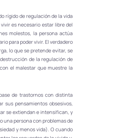
o rígido de regulación de la vida
vivir es necesario estar libre del
nes molestos, la persona actúa
rio para poder vivir. El verdadero
ga, lo que se pretende evitar, se
 destrucción de la regulación de
d con el malestar que muestre la
 base de trastornos con distinta
ar sus pensamientos obsesivos,
ar se extiendan e intensifican, y
ndo una persona con problemas de
ansiedad y menos vida). O cuando