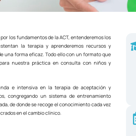
 por los fundamentos de la ACT, entenderemos los
ustentan la terapia y aprenderemos recursos y
de una forma eficaz. Todo ello con un formato que
s para nuestra práctica en consulta con niños y
nda e intensiva en la terapia de aceptación y
os, congregando un sistema de entrenamiento
icada, de donde se recoge el conocimiento cada vez
crados en el cambio clínico.