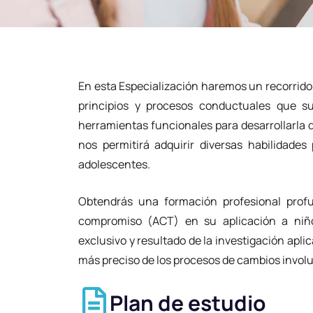
En esta Especialización haremos un recorrido
principios y procesos conductuales que s
herramientas funcionales para desarrollarla 
nos permitirá adquirir diversas habilidade
adolescentes.
Obtendrás una formación profesional profu
compromiso (ACT) en su aplicación a niñ
exclusivo y resultado de la investigación apl
más preciso de los procesos de cambios involu
Plan de estudio