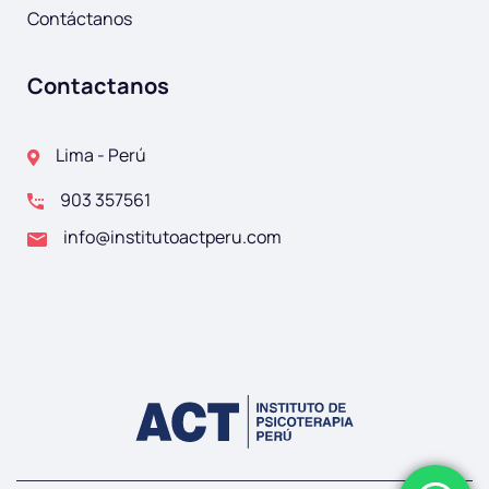
Contáctanos
Contactanos
Lima - Perú
903 357561
info@institutoactperu.com