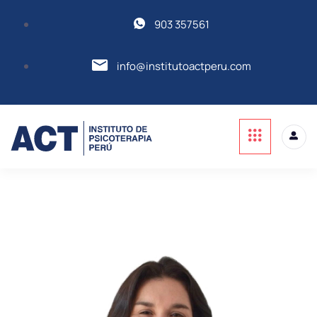
903 357561
info@institutoactperu.com